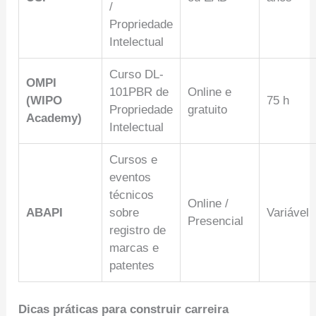
/
Propriedade
Intelectual
Curso DL-
OMPI
101PBR de
Online e
(WIPO
75 h
Propriedade
gratuito
Academy)
Intelectual
Cursos e
eventos
técnicos
Online /
ABAPI
sobre
Variável
Presencial
registro de
marcas e
patentes
Dicas práticas para construir carreira