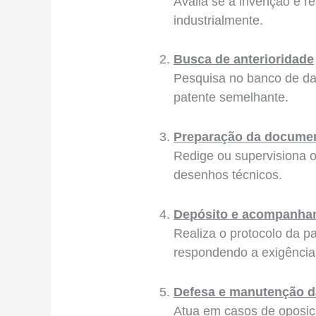
Avalia se a invenção é re
industrialmente.
Busca de anterioridade
Pesquisa no banco de dad
patente semelhante.
Preparação da document
Redige ou supervisiona o 
desenhos técnicos.
Depósito e acompanha
Realiza o protocolo da 
respondendo a exigências
Defesa e manutenção d
Atua em casos de oposiçã