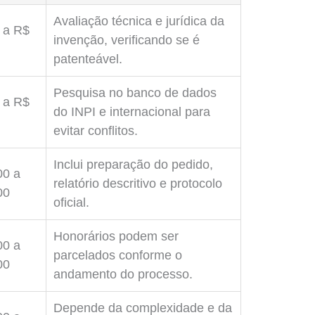
Avaliação técnica e jurídica da
 a R$
invenção, verificando se é
patenteável.
Pesquisa no banco de dados
 a R$
do INPI e internacional para
evitar conflitos.
Inclui preparação do pedido,
00 a
relatório descritivo e protocolo
00
oficial.
Honorários podem ser
00 a
parcelados conforme o
00
andamento do processo.
Depende da complexidade e da