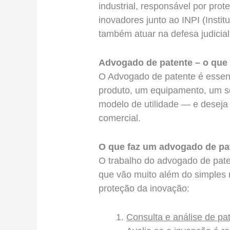
industrial, responsável por pro
inovadores junto ao INPI (Instit
também atuar na defesa judicial
Advogado de patente – o que 
O Advogado de patente é essen
produto, um equipamento, um s
modelo de utilidade — e deseja 
comercial.
O que faz um advogado de pa
O trabalho do advogado de paten
que vão muito além do simples r
proteção da inovação:
Consulta e análise de pa