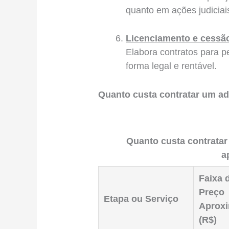
quanto em ações judiciai
Licenciamento e cessã
Elabora contratos para pe
forma legal e rentável.
Quanto custa contratar um a
Quanto custa contratar
a
Faixa 
Preço
Etapa ou Serviço
Aprox
(R$)