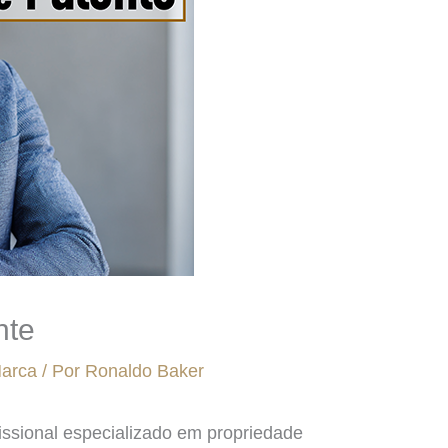
nte
Marca
/ Por
Ronaldo Baker
issional especializado em propriedade