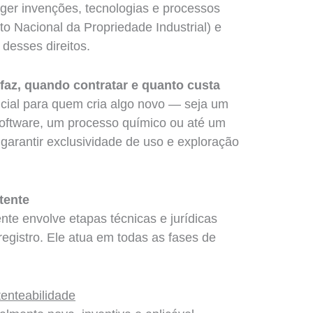
teger invenções, tecnologias e processos
uto Nacional da Propriedade Industrial) e
 desses direitos.
faz, quando contratar e quanto custa
cial para quem cria algo novo — seja um
oftware, um processo químico ou até um
garantir exclusividade de uso e exploração
tente
te envolve etapas técnicas e jurídicas
egistro. Ele atua em todas as fases de
tenteabilidade