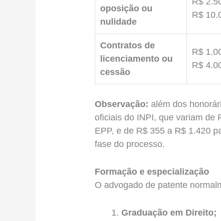
R$ 2.5
oposição ou
R$ 10.
nulidade
Contratos de
R$ 1.0
licenciamento ou
R$ 4.0
cessão
Observação:
além dos honorári
oficiais do INPI, que variam de
EPP, e de R$ 355 a R$ 1.420 p
fase do processo.
Formação e especialização
O advogado de patente normalm
Graduação em Direito;