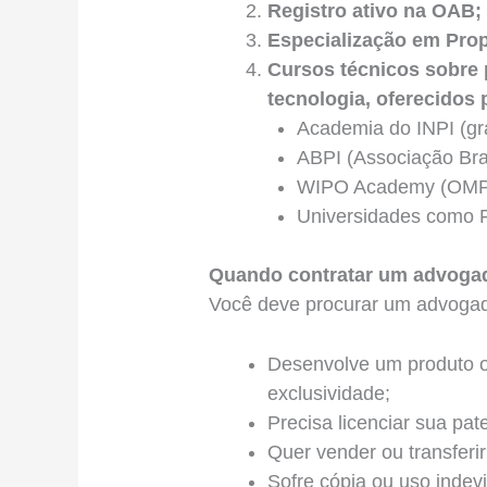
Registro ativo na OAB;
Especialização em Propr
Cursos técnicos sobre 
tecnologia, oferecidos 
Academia do INPI (gra
ABPI (Associação Bras
WIPO Academy (OMPI) –
Universidades como F
Quando contratar um advogad
Você deve procurar um advogad
Desenvolve um produto ou
exclusividade;
Precisa licenciar sua pa
Quer vender ou transferir
Sofre cópia ou uso indev