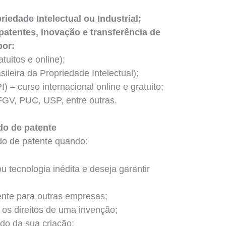
iedade Intelectual ou Industrial;
patentes, inovação e transferência de
por:
tuitos e online);
ileira da Propriedade Intelectual);
 curso internacional online e gratuito;
GV, PUC, USP, entre outras.
o de patente
o de patente quando:
 tecnologia inédita e deseja garantir
tente para outras empresas;
 os direitos de uma invenção;
ido da sua criação;