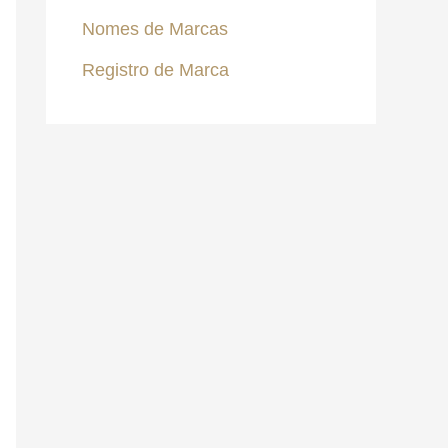
Nomes de Marcas
Registro de Marca