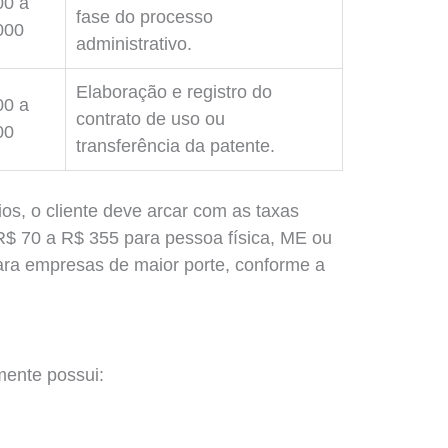
00 a
fase do processo
000
administrativo.
Elaboração e registro do
00 a
contrato de uso ou
00
transferência da patente.
os, o cliente deve arcar com as taxas
 R$ 70 a R$ 355 para pessoa física, ME ou
ara empresas de maior porte, conforme a
ente possui: