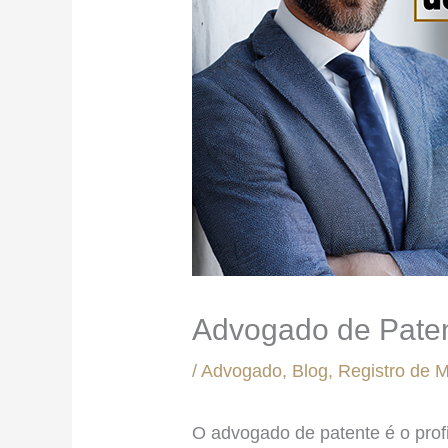
Advogado de Pate
/
Advogado
,
Blog
,
Registro de 
O advogado de patente é o prof