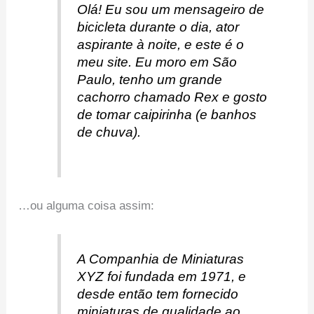
Olá! Eu sou um mensageiro de
bicicleta durante o dia, ator
aspirante à noite, e este é o
meu site. Eu moro em São
Paulo, tenho um grande
cachorro chamado Rex e gosto
de tomar caipirinha (e banhos
de chuva).
…ou alguma coisa assim:
A Companhia de Miniaturas
XYZ foi fundada em 1971, e
desde então tem fornecido
miniaturas de qualidade ao